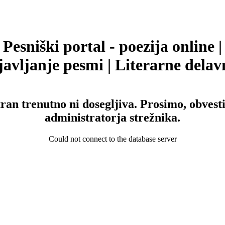
Pesniški portal - poezija online |
avljanje pesmi | Literarne delav
tran trenutno ni dosegljiva. Prosimo, obvesti
administratorja strežnika.
Could not connect to the database server