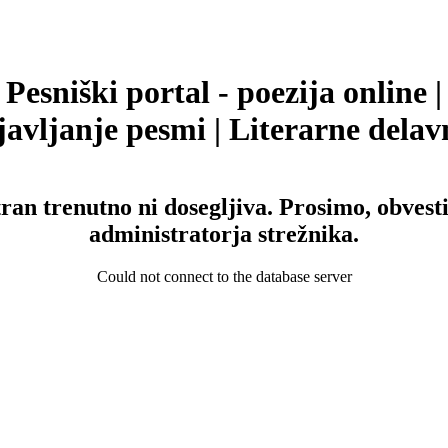
Pesniški portal - poezija online |
avljanje pesmi | Literarne delav
tran trenutno ni dosegljiva. Prosimo, obvesti
administratorja strežnika.
Could not connect to the database server