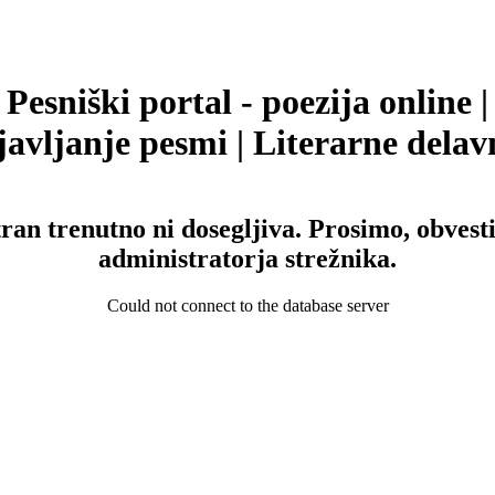
Pesniški portal - poezija online |
avljanje pesmi | Literarne delav
tran trenutno ni dosegljiva. Prosimo, obvesti
administratorja strežnika.
Could not connect to the database server