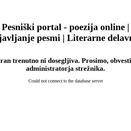
Pesniški portal - poezija online |
avljanje pesmi | Literarne delav
tran trenutno ni dosegljiva. Prosimo, obvesti
administratorja strežnika.
Could not connect to the database server