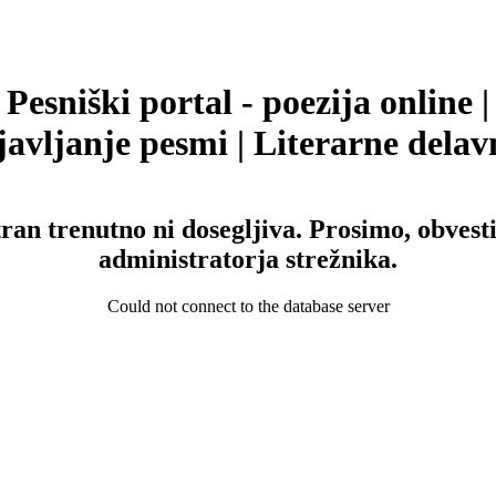
Pesniški portal - poezija online |
avljanje pesmi | Literarne delav
tran trenutno ni dosegljiva. Prosimo, obvesti
administratorja strežnika.
Could not connect to the database server