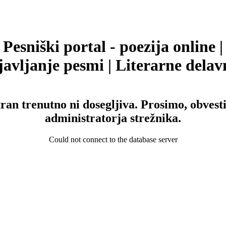
Pesniški portal - poezija online |
avljanje pesmi | Literarne delav
tran trenutno ni dosegljiva. Prosimo, obvesti
administratorja strežnika.
Could not connect to the database server