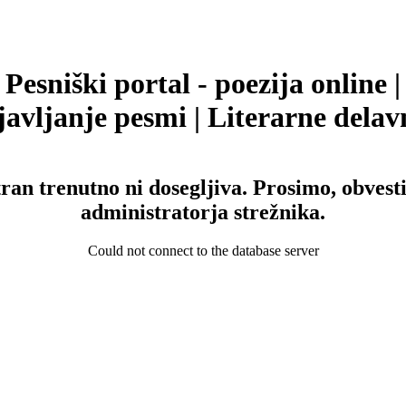
Pesniški portal - poezija online |
avljanje pesmi | Literarne delav
tran trenutno ni dosegljiva. Prosimo, obvesti
administratorja strežnika.
Could not connect to the database server