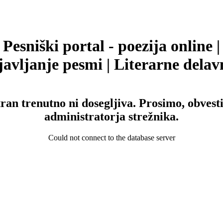
Pesniški portal - poezija online |
avljanje pesmi | Literarne delav
tran trenutno ni dosegljiva. Prosimo, obvesti
administratorja strežnika.
Could not connect to the database server