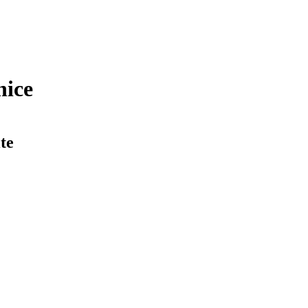
nice
te