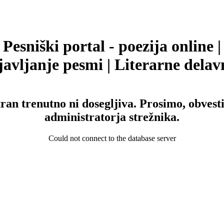
Pesniški portal - poezija online |
avljanje pesmi | Literarne delav
tran trenutno ni dosegljiva. Prosimo, obvesti
administratorja strežnika.
Could not connect to the database server