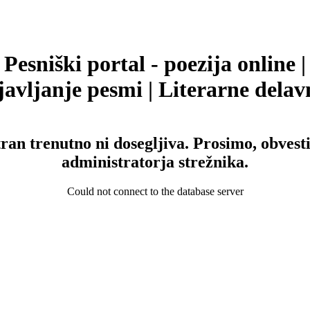
Pesniški portal - poezija online |
avljanje pesmi | Literarne delav
tran trenutno ni dosegljiva. Prosimo, obvesti
administratorja strežnika.
Could not connect to the database server