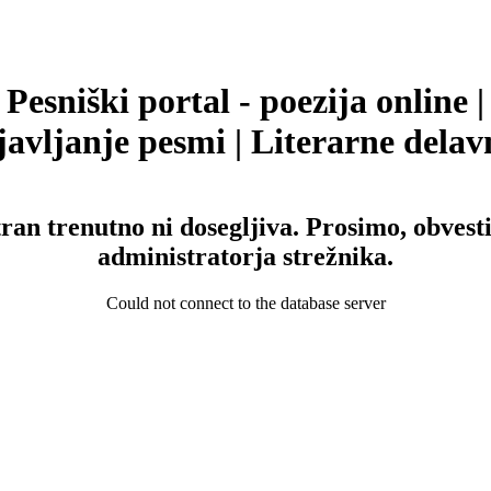
Pesniški portal - poezija online |
avljanje pesmi | Literarne delav
tran trenutno ni dosegljiva. Prosimo, obvesti
administratorja strežnika.
Could not connect to the database server