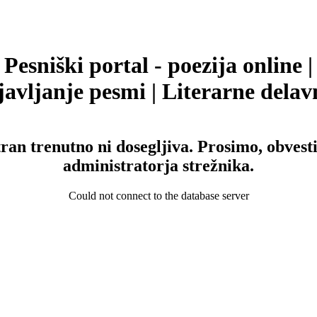
Pesniški portal - poezija online |
avljanje pesmi | Literarne delav
tran trenutno ni dosegljiva. Prosimo, obvesti
administratorja strežnika.
Could not connect to the database server