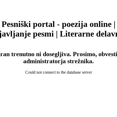
Pesniški portal - poezija online |
avljanje pesmi | Literarne delav
tran trenutno ni dosegljiva. Prosimo, obvesti
administratorja strežnika.
Could not connect to the database server