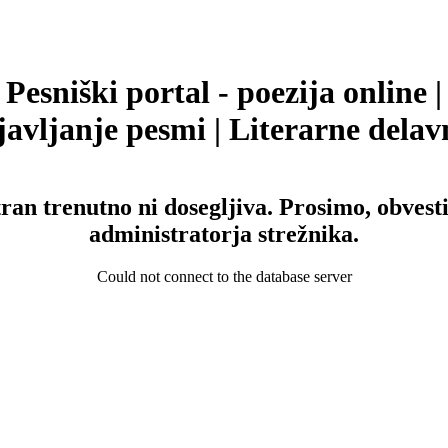
Pesniški portal - poezija online |
avljanje pesmi | Literarne delav
tran trenutno ni dosegljiva. Prosimo, obvesti
administratorja strežnika.
Could not connect to the database server