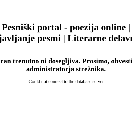
Pesniški portal - poezija online |
avljanje pesmi | Literarne delav
tran trenutno ni dosegljiva. Prosimo, obvesti
administratorja strežnika.
Could not connect to the database server