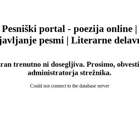
Pesniški portal - poezija online |
avljanje pesmi | Literarne delav
tran trenutno ni dosegljiva. Prosimo, obvesti
administratorja strežnika.
Could not connect to the database server