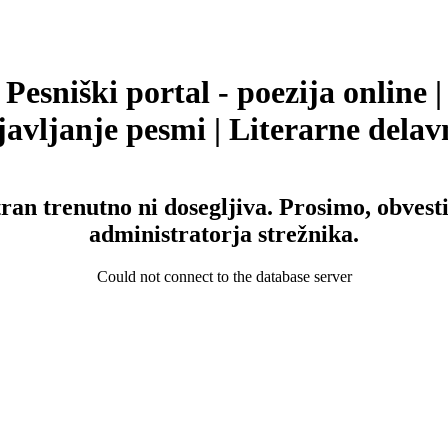
Pesniški portal - poezija online |
avljanje pesmi | Literarne delav
tran trenutno ni dosegljiva. Prosimo, obvesti
administratorja strežnika.
Could not connect to the database server