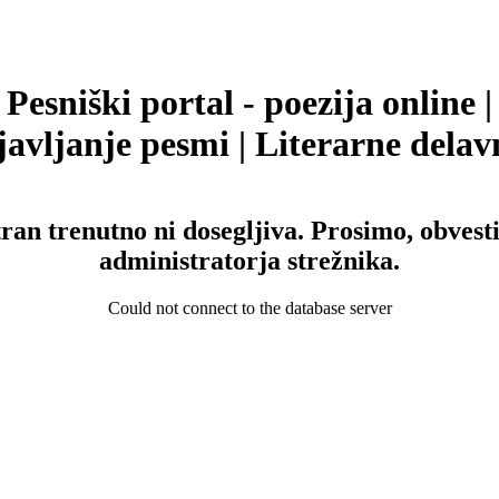
Pesniški portal - poezija online |
avljanje pesmi | Literarne delav
tran trenutno ni dosegljiva. Prosimo, obvesti
administratorja strežnika.
Could not connect to the database server