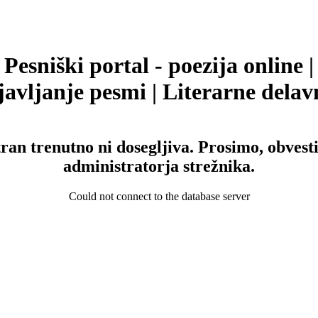
Pesniški portal - poezija online |
avljanje pesmi | Literarne delav
tran trenutno ni dosegljiva. Prosimo, obvesti
administratorja strežnika.
Could not connect to the database server