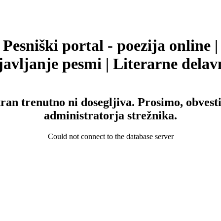
Pesniški portal - poezija online |
avljanje pesmi | Literarne delav
tran trenutno ni dosegljiva. Prosimo, obvesti
administratorja strežnika.
Could not connect to the database server