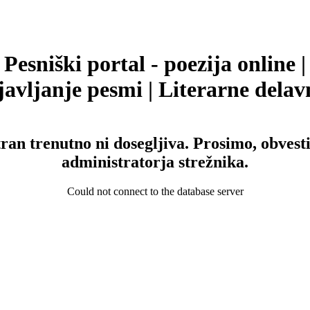
Pesniški portal - poezija online |
avljanje pesmi | Literarne delav
tran trenutno ni dosegljiva. Prosimo, obvesti
administratorja strežnika.
Could not connect to the database server