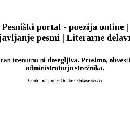
Pesniški portal - poezija online |
avljanje pesmi | Literarne delav
tran trenutno ni dosegljiva. Prosimo, obvesti
administratorja strežnika.
Could not connect to the database server