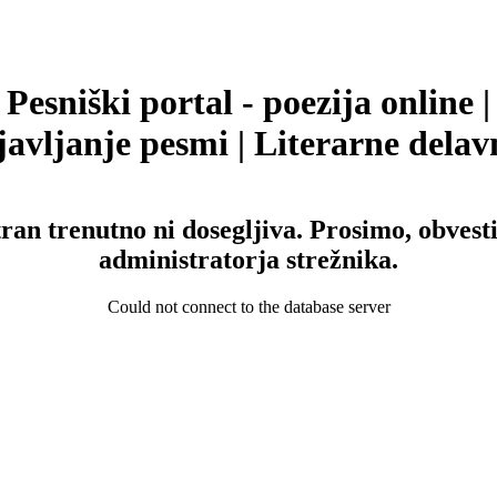
Pesniški portal - poezija online |
avljanje pesmi | Literarne delav
tran trenutno ni dosegljiva. Prosimo, obvesti
administratorja strežnika.
Could not connect to the database server