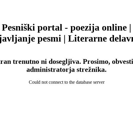
Pesniški portal - poezija online |
avljanje pesmi | Literarne delav
tran trenutno ni dosegljiva. Prosimo, obvesti
administratorja strežnika.
Could not connect to the database server