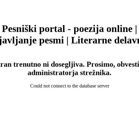
Pesniški portal - poezija online |
avljanje pesmi | Literarne delav
tran trenutno ni dosegljiva. Prosimo, obvesti
administratorja strežnika.
Could not connect to the database server