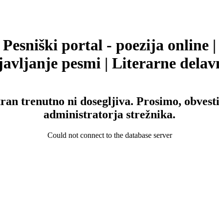
Pesniški portal - poezija online |
avljanje pesmi | Literarne delav
tran trenutno ni dosegljiva. Prosimo, obvesti
administratorja strežnika.
Could not connect to the database server