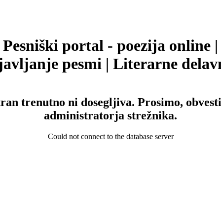
Pesniški portal - poezija online |
avljanje pesmi | Literarne delav
tran trenutno ni dosegljiva. Prosimo, obvesti
administratorja strežnika.
Could not connect to the database server