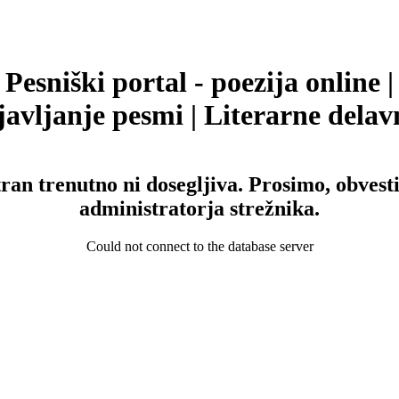
Pesniški portal - poezija online |
avljanje pesmi | Literarne delav
tran trenutno ni dosegljiva. Prosimo, obvesti
administratorja strežnika.
Could not connect to the database server