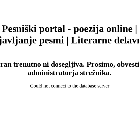
Pesniški portal - poezija online |
avljanje pesmi | Literarne delav
tran trenutno ni dosegljiva. Prosimo, obvesti
administratorja strežnika.
Could not connect to the database server