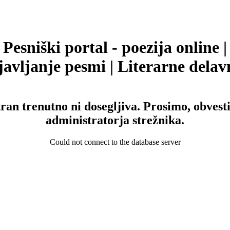
Pesniški portal - poezija online |
avljanje pesmi | Literarne delav
tran trenutno ni dosegljiva. Prosimo, obvesti
administratorja strežnika.
Could not connect to the database server