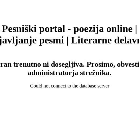
Pesniški portal - poezija online |
avljanje pesmi | Literarne delav
tran trenutno ni dosegljiva. Prosimo, obvesti
administratorja strežnika.
Could not connect to the database server