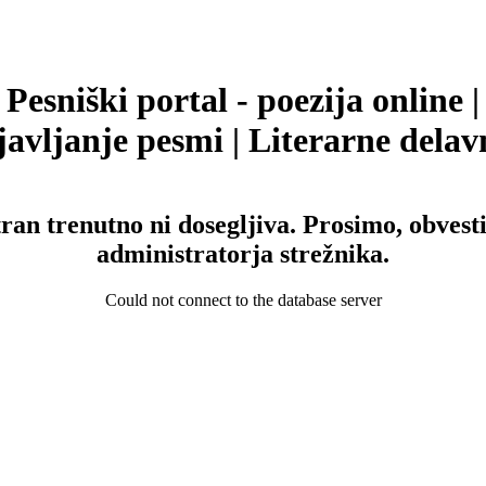
Pesniški portal - poezija online |
avljanje pesmi | Literarne delav
tran trenutno ni dosegljiva. Prosimo, obvesti
administratorja strežnika.
Could not connect to the database server