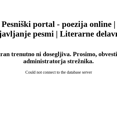
Pesniški portal - poezija online |
avljanje pesmi | Literarne delav
tran trenutno ni dosegljiva. Prosimo, obvesti
administratorja strežnika.
Could not connect to the database server