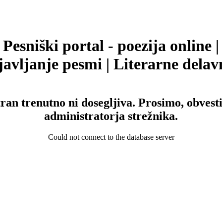
Pesniški portal - poezija online |
avljanje pesmi | Literarne delav
tran trenutno ni dosegljiva. Prosimo, obvesti
administratorja strežnika.
Could not connect to the database server