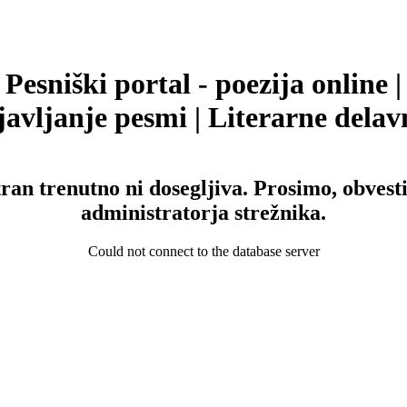
Pesniški portal - poezija online |
avljanje pesmi | Literarne delav
tran trenutno ni dosegljiva. Prosimo, obvesti
administratorja strežnika.
Could not connect to the database server