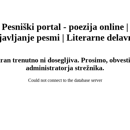
Pesniški portal - poezija online |
avljanje pesmi | Literarne delav
tran trenutno ni dosegljiva. Prosimo, obvesti
administratorja strežnika.
Could not connect to the database server