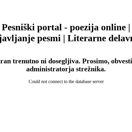
Pesniški portal - poezija online |
avljanje pesmi | Literarne delav
tran trenutno ni dosegljiva. Prosimo, obvesti
administratorja strežnika.
Could not connect to the database server