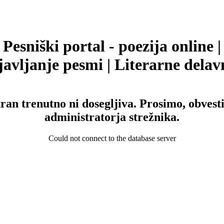
Pesniški portal - poezija online |
avljanje pesmi | Literarne delav
tran trenutno ni dosegljiva. Prosimo, obvesti
administratorja strežnika.
Could not connect to the database server