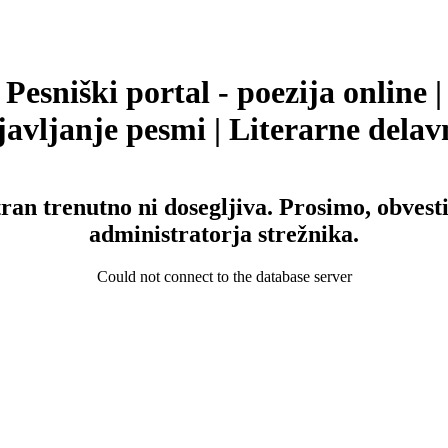
Pesniški portal - poezija online |
avljanje pesmi | Literarne delav
tran trenutno ni dosegljiva. Prosimo, obvesti
administratorja strežnika.
Could not connect to the database server