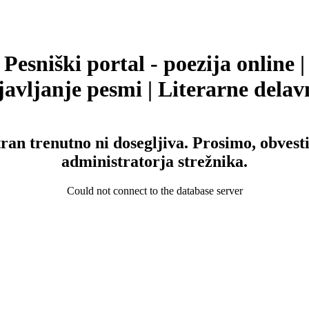
Pesniški portal - poezija online |
avljanje pesmi | Literarne delav
tran trenutno ni dosegljiva. Prosimo, obvesti
administratorja strežnika.
Could not connect to the database server