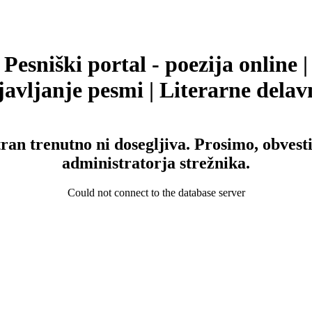
Pesniški portal - poezija online |
avljanje pesmi | Literarne delav
tran trenutno ni dosegljiva. Prosimo, obvesti
administratorja strežnika.
Could not connect to the database server