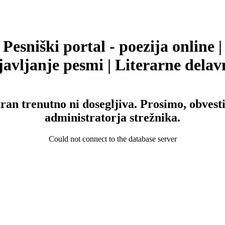
Pesniški portal - poezija online |
avljanje pesmi | Literarne delav
tran trenutno ni dosegljiva. Prosimo, obvesti
administratorja strežnika.
Could not connect to the database server