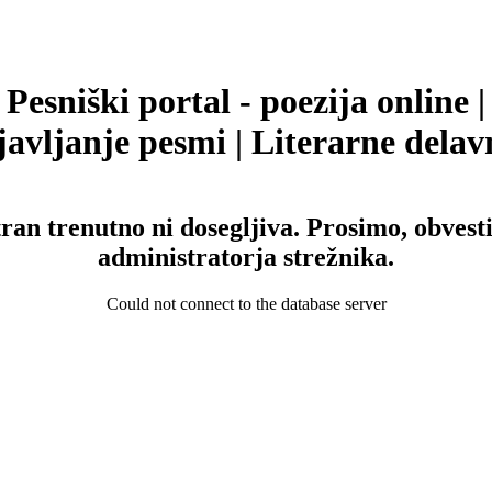
Pesniški portal - poezija online |
avljanje pesmi | Literarne delav
tran trenutno ni dosegljiva. Prosimo, obvesti
administratorja strežnika.
Could not connect to the database server