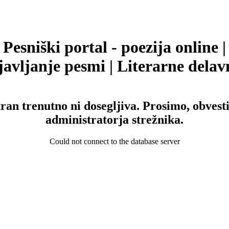
Pesniški portal - poezija online |
avljanje pesmi | Literarne delav
tran trenutno ni dosegljiva. Prosimo, obvesti
administratorja strežnika.
Could not connect to the database server