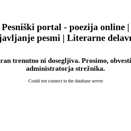
Pesniški portal - poezija online |
avljanje pesmi | Literarne delav
tran trenutno ni dosegljiva. Prosimo, obvesti
administratorja strežnika.
Could not connect to the database server