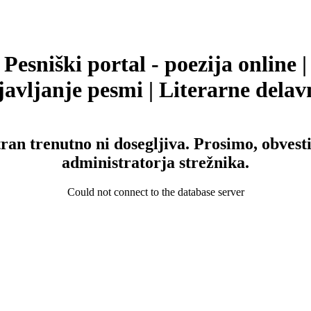
Pesniški portal - poezija online |
avljanje pesmi | Literarne delav
tran trenutno ni dosegljiva. Prosimo, obvesti
administratorja strežnika.
Could not connect to the database server