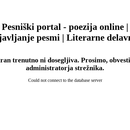
Pesniški portal - poezija online |
avljanje pesmi | Literarne delav
tran trenutno ni dosegljiva. Prosimo, obvesti
administratorja strežnika.
Could not connect to the database server