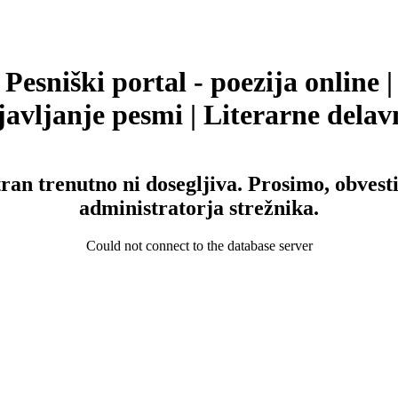
Pesniški portal - poezija online |
avljanje pesmi | Literarne delav
tran trenutno ni dosegljiva. Prosimo, obvesti
administratorja strežnika.
Could not connect to the database server