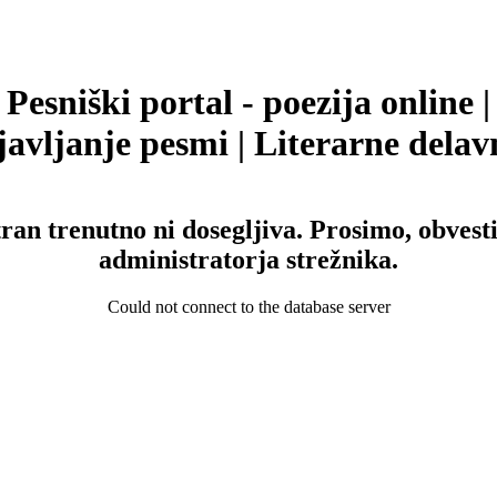
Pesniški portal - poezija online |
avljanje pesmi | Literarne delav
tran trenutno ni dosegljiva. Prosimo, obvesti
administratorja strežnika.
Could not connect to the database server