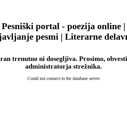
Pesniški portal - poezija online |
avljanje pesmi | Literarne delav
tran trenutno ni dosegljiva. Prosimo, obvesti
administratorja strežnika.
Could not connect to the database server